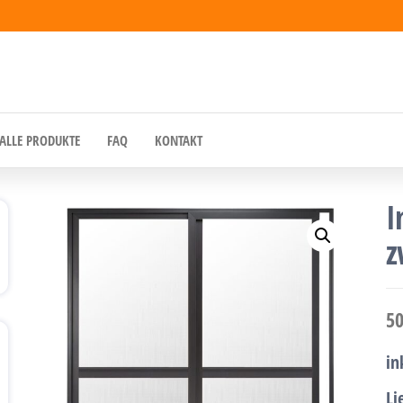
ALLE PRODUKTE
FAQ
KONTAKT
I
z
5
in
Li