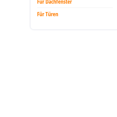
Für Dachfenster
Für Türen