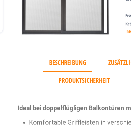
Pro
Kat
Ins
BESCHREIBUNG
ZUSÄTZL
PRODUKTSICHERHEIT
Ideal bei doppelflügligen Balkontüren mi
Komfortable Griffleisten in versc