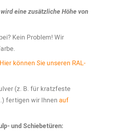
wird eine zusätzliche Höhe von
bei? Kein Problem! Wir
arbe.
Hier können Sie unseren RAL-
ver (z. B. für kratzfeste
) fertigen wir Ihnen
auf
ulp- und Schiebetüren: