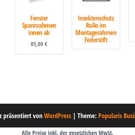
Fenster
Insektenschutz
Spannrahmen
Rollo im
innen ab
Montagerahmen
Federstift
85,00
€
lz präsentiert von
WordPress
|
Theme:
Popularis Busi
Alle Preise inkl. der gesetzlichen MwSt.